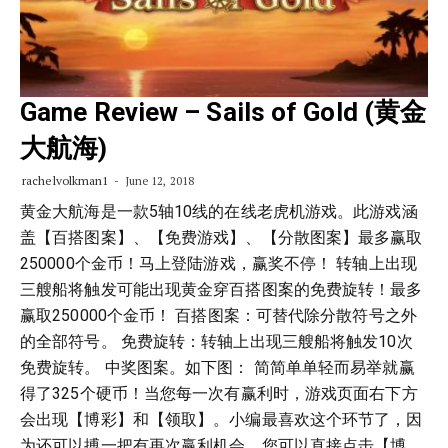
Game Review – Sails of Gold (黄金
大航海)
rachelvolkman1
June 12, 2018
黄金大航海是一款5轴10线的在线老虎机游戏。此游戏涵
盖【百搭图案】、【免费游戏】、【分散图案】最多赢取
250000个金币！马上登陆游戏，赢奖不停！ 转轴上出现
三艘船将触发可能出现黄金穿百搭图案的免费旋转！最多
赢取250000个金币！ 百搭图案：可替代除分散符号之外
的全部符号。 免费旋转：转轴上出现三艘船将触发10次
免费旋转。 中奖图案。如下图： 简简单单轻而易举就赢
得了325个硬币！当您每一次有赢利时，游戏页面右下方
会出现【博彩】和【领取】。小编最喜欢这个环节了，因
为还可以搏一把有再次赢利机会。您可以直接点击【博