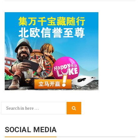
Search
Search
for:
SOCIAL MEDIA