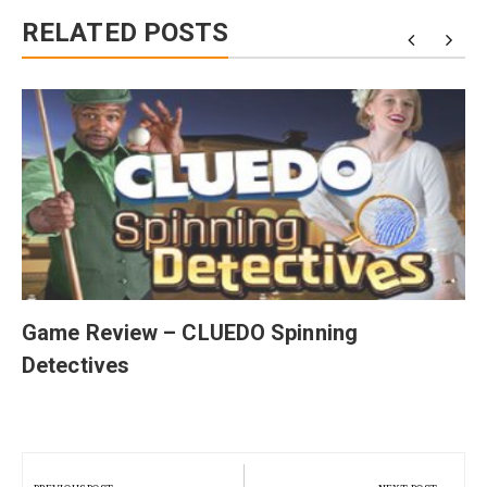
RELATED POSTS
Game Review – CLUEDO Spinning
Detectives
Post