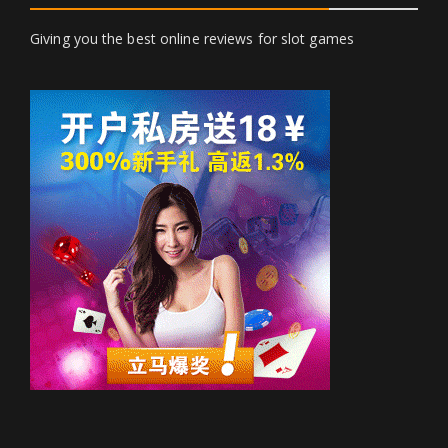
Giving you the best online reviews for slot games