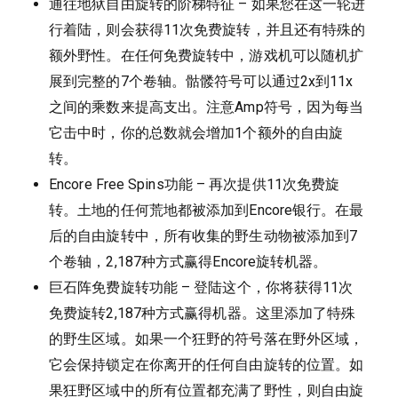
通往地狱自由旋转的阶梯特征 – 如果您在这一轮进
行着陆，则会获得11次免费旋转，并且还有特殊的
额外野性。在任何免费旋转中，游戏机可以随机扩
展到完整的7个卷轴。骷髅符号可以通过2x到11x
之间的乘数来提高支出。注意Amp符号，因为每当
它击中时，你的总数就会增加1个额外的自由旋
转。
Encore Free Spins功能 – 再次提供11次免费旋
转。土地的任何荒地都被添加到Encore银行。在最
后的自由旋转中，所有收集的野生动物被添加到7
个卷轴，2,187种方式赢得Encore旋转机器。
巨石阵免费旋转功能 – 登陆这个，你将获得11次
免费旋转2,187种方式赢得机器。这里添加了特殊
的野生区域。如果一个狂野的符号落在野外区域，
它会保持锁定在你离开的任何自由旋转的位置。如
果狂野区域中的所有位置都充满了野性，则自由旋