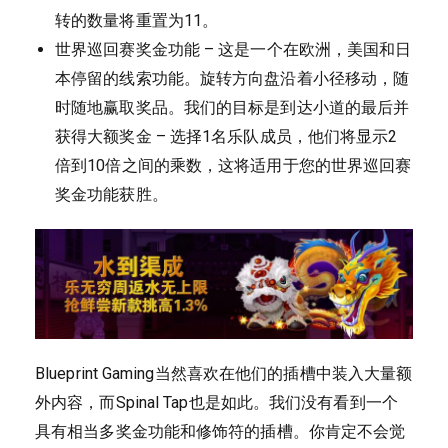
转的数量将重置为11。
世界巡回赛奖金功能 – 这是一个在欧洲，美国和日
本停留的线索功能。旋转方向盘沿着小径移动，随
时随地赢取奖品。我们的目标是到达小道的最后并
获得大额奖金 – 选择1名乐队成员，他们将显示2
倍到10倍之间的乘数，这将适用于您的世界巡回赛
奖金功能获胜。
Blueprint Gaming当然喜欢在他们的插槽中装入大量额
外内容，而Spinal Tap也是如此。
我们没有看到一个
具有相当多奖金功能和修饰符的插槽。
你肯定不会觉