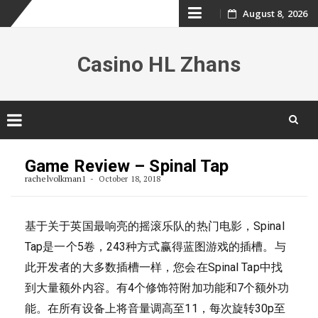
Skip
August 8, 2026
to
Casino HL Zhans
content
Skip
to
Game Review – Spinal Tap
content
rachelvolkman1
October 18, 2018
基于关于英国最响亮的摇滚乐队的热门电影，Spinal
Tap是一个5卷，243种方式赢得蓝图游戏的插槽。
与
此开发者的大多数插槽一样，您会在Spinal Tap中找
到大量额外内容。有4个修饰符附加功能和7个额外功
能。在所有设备上将音量调高至11，每次旋转30p至