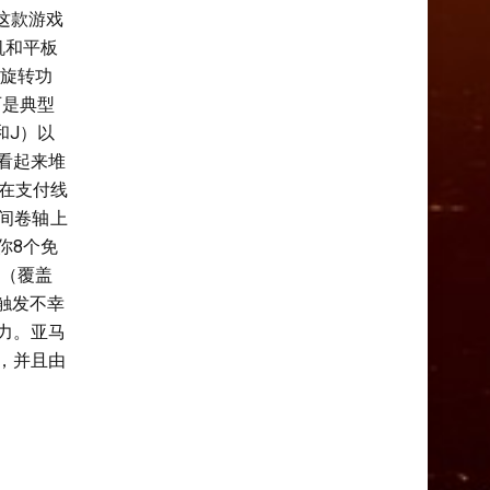
。这款游戏
机和平板
费旋转功
石是典型
和J）以
看起来堆
并在支付线
中间卷轴上
你8个免
9（覆盖
触发不幸
力。亚马
，并且由