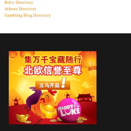
Bob's Directory
Athene Directory
Gambling Blog Directory