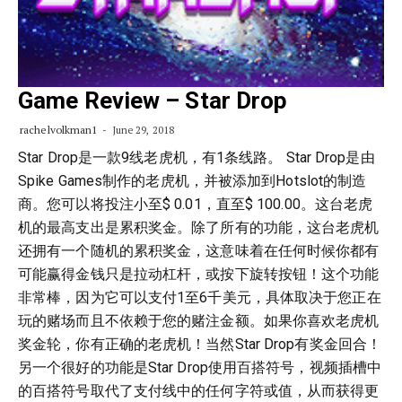
Game Review – Star Drop
rachelvolkman1
June 29, 2018
Star Drop是一款9线老虎机，有1条线路。 Star Drop是由
Spike Games制作的老虎机，并被添加到Hotslot的制造
商。您可以将投注小至$ 0.01，直至$ 100.00。这台老虎
机的最高支出是累积奖金。除了所有的功能，这台老虎机
还拥有一个随机的累积奖金，这意味着在任何时候你都有
可能赢得金钱只是拉动杠杆，或按下旋转按钮！这个功能
非常棒，因为它可以支付1至6千美元，具体取决于您正在
玩的赌场而且不依赖于您的赌注金额。如果你喜欢老虎机
奖金轮，你有正确的老虎机！当然Star Drop有奖金回合！
另一个很好的功能是Star Drop使用百搭符号，视频插槽中
的百搭符号取代了支付线中的任何字符或值，从而获得更