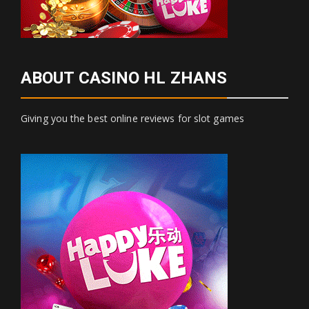
ABOUT CASINO HL ZHANS
Giving you the best online reviews for slot games