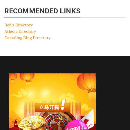
RECOMMENDED LINKS
Bob's Directory
Athene Directory
Gambling Blog Directory