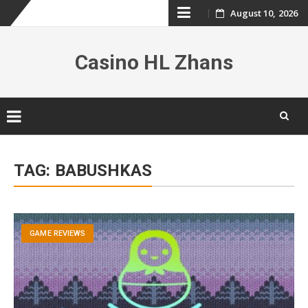
Skip
August 10, 2026
to
Casino HL Zhans
content
Skip
to
TAG:
BABUSHKAS
content
GAME REVIEWS