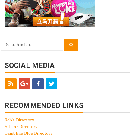
Search
Search
for:
SOCIAL MEDIA
RECOMMENDED LINKS
Bob's Directory
Athene Directory
Gambling Blog Directory